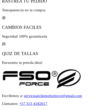
RASTREA TU PEDIDO
Transparencia en tu compra
CAMBIOS FACILES
Seguridad 100% garantizada
QUIZ DE TALLAS
Encuentra tu prenda ideal
Escribenos a:
servicioalclientefsoforce@gmail.com
Llamanos:
+57 313 4182017