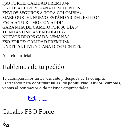
FSO FORCE: CALIDAD PREMIUM
/
ÚNETE AL LIVE Y GANA DESCUENTOS
/
ENVÍOS SEGUROS A TODA COLOMBIA
/
MABROUK: EL NUEVO ESTÁNDAR DEL ESTILO
/
PAGA A TU RITMO CON ADDI
/
GARANTÍA DE CAMBIO POR 30 DÍAS
/
TIENDAS FÍSICAS EN BOGOTÁ
/
NUEVOS DROPS CADA SEMANA
/
FSO FORCE: CALIDAD PREMIUM
/
ÚNETE AL LIVE Y GANA DESCUENTOS
/
Atencion oficial
Hablemos de tu pedido
Te acompanamos antes, durante y despues de la compra.
Escríbenos para confirmar tallas, disponibilidad, envios, cambios,
ventas al por mayor o dotaciones empresariales.
WhatsApp
Correo
Canales FSO Force